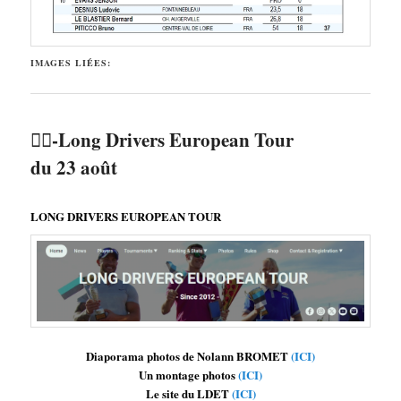
IMAGES LIÉES:
🏌️‍♂️-Long Drivers European Tour
du 23 août
LONG DRIVERS EUROPEAN TOUR
Diaporama photos de Nolann BROMET
(ICI)
Un montage photos
(ICI)
Le site du LDET
(ICI)