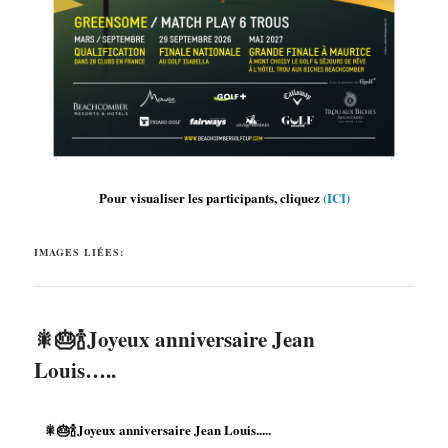
Pour visualiser les participants, cliquez
(ICI)
IMAGES LIÉES:
🎇🎂🍾Joyeux anniversaire Jean
Louis…..
🎇🎂🍾Joyeux anniversaire Jean Louis.....