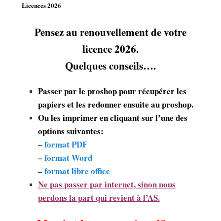
Licences 2026
Pensez au renouvellement de votre
licence 2026.
Quelques conseils….
Passer par le proshop pour récupérer les
papiers et les redonner ensuite au proshop.
Ou les imprimer en cliquant sur l’une des
options suivantes:
–
format PDF
–
format Word
–
format libre office
Ne pas passer par internet, sinon nous
perdons la part qui revient à l’AS.