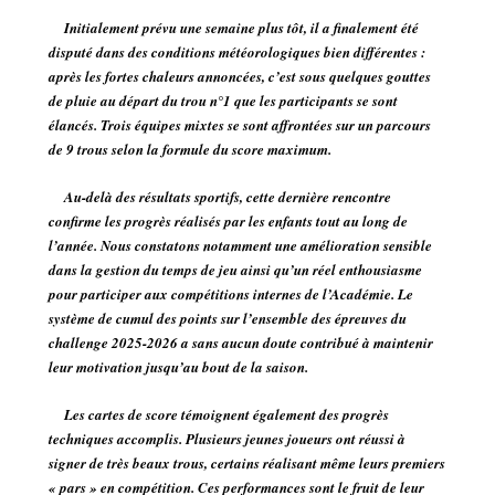
Initialement prévu une semaine plus tôt, il a finalement été
disputé dans des conditions météorologiques bien différentes :
après les fortes chaleurs annoncées, c’est sous quelques gouttes
de pluie au départ du trou n°1 que les participants se sont
élancés. Trois équipes mixtes se sont affrontées sur un parcours
de 9 trous selon la formule du score maximum.
Au-delà des résultats sportifs, cette dernière rencontre
confirme les progrès réalisés par les enfants tout au long de
l’année. Nous constatons notamment une amélioration sensible
dans la gestion du temps de jeu ainsi qu’un réel enthousiasme
pour participer aux compétitions internes de l’Académie. Le
système de cumul des points sur l’ensemble des épreuves du
challenge 2025-2026 a sans aucun doute contribué à maintenir
leur motivation jusqu’au bout de la saison.
Les cartes de score témoignent également des progrès
techniques accomplis. Plusieurs jeunes joueurs ont réussi à
signer de très beaux trous, certains réalisant même leurs premiers
« pars » en compétition. Ces performances sont le fruit de leur