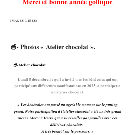
Merci et bonne année golfique
IMAGES LIÉES:
🥣- Photos « Atelier chocolat ».
🥣-Atelier chocolat
Lundi 8 décembre, le golf a invité tous les bénévoles qui ont
participé aux différentes manifestations en 2025, à participer à
un atelier chocolat.
« Les bénévoles ont passé un agréable moment sur le putting
green. Notre participation à l’atelier chocolat a été un très grand
succès. Merci à Hervé qui a su réveiller nos papilles avec ces
délicieux chocolats.
A très bientôt sur le parcours. »