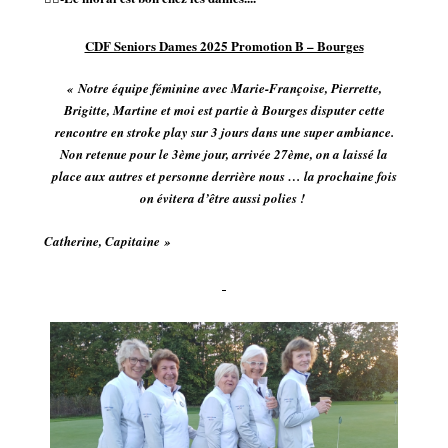
CDF Seniors Dames 2025 Promotion B – Bourges
« Notre équipe féminine avec Marie-Françoise, Pierrette,
Brigitte, Martine et moi est partie à Bourges disputer cette
rencontre en stroke play sur 3 jours dans une super ambiance.
Non retenue pour le 3ème jour, arrivée 27ème, on a laissé la
place aux autres et personne derrière nous … la prochaine fois
on évitera d’être aussi polies !
Catherine, Capitaine »