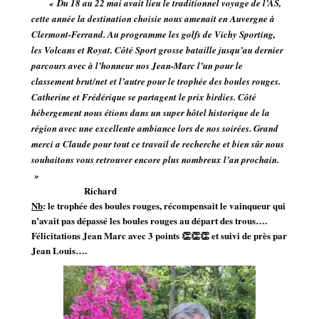
« D
u 18 au 22 mai avait lieu le traditionnel voyage de l’AS,
cette année la destination choisie nous amenait en Auvergne à
Clermont-Ferrand. Au programme les golfs de Vichy Sporting,
les Volcans et Royat. Côté Sport grosse bataille jusqu’au dernier
parcours avec à l’honneur nos Jean-Marc l’un pour le
classement brut/net et l’autre pour le trophée des boules rouges.
Catherine et Frédérique se partagent le prix birdies. Côté
hébergement nous étions dans un super hôtel historique de la
région avec une excellente ambiance lors de nos soirées. Grand
merci a Claude pour tout ce travail de recherche et bien sûr nous
souhaitons vous retrouver encore plus nombreux l’an prochain.
»
Richard
Nb
: le trophée des boules rouges, récompensait le vainqueur qui
n’avait pas dépassé les boules rouges au départ des trous….
Félicitations Jean Marc avec 3 points 👏👏👏 et suivi de près par
Jean Louis….