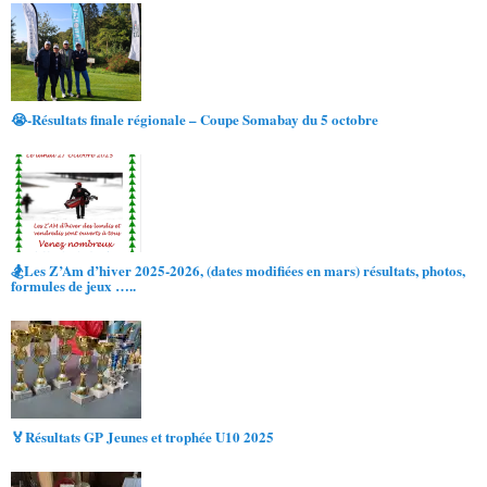
😭-Résultats finale régionale – Coupe Somabay du 5 octobre
🏂Les Z’Am d’hiver 2025-2026, (dates modifiées en mars) résultats, photos,
formules de jeux …..
🏅Résultats GP Jeunes et trophée U10 2025