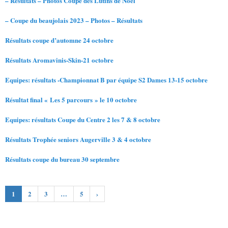
– Résultats – Photos Coupe des Lutins de Noël
– Coupe du beaujolais 2023 – Photos – Résultats
Résultats coupe d’automne 24 octobre
Résultats Aromavinis-Skin-21 octobre
Equipes: résultats -Championnat B par équipe S2 Dames 13-15 octobre
Résultat final « Les 5 parcours » le 10 octobre
Equipes: résultats Coupe du Centre 2 les 7 & 8 octobre
Résultats Trophée seniors Augerville 3 & 4 octobre
Résultats coupe du bureau 30 septembre
1
2
3
…
5
›