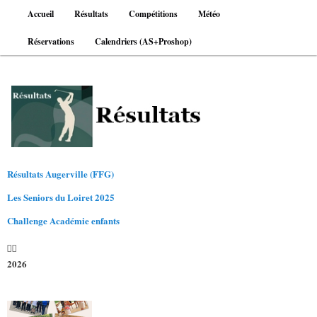
Aller
Menu
Accueil
Résultats
Compétitions
Météo
au
principal
contenu
Réservations
Calendriers (AS+Proshop)
principal
Résultats Augerville (FFG)
Les Seniors du Loiret 2025
Challenge Académie enfants
2026