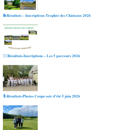
📝Résultats – Inscriptions Trophée des Châteaux 2026
🏌️‍♂️Résultats-Inscriptions – Les 5 parcours 2026
🏌️-Résultats-Photos Coupe soir d’été 5 juin 2026