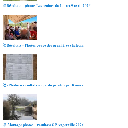
🥇Résultats – photos Les seniors du Loiret 9 avril 2026
🥇Résultats – Photos coupe des premières chaleurs
🥇- Photos – résultats coupe du printemps 18 mars
🥇-Montage photos – résultats GP Augerville 2026