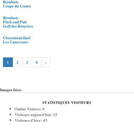
Résultats
Coupe du Centre
Résultats
Pitch and Putt
Golf des Bruyères
Classement final
Les 5 parcours
1
2
3
4
›
Images liées:
STATISTIQUES VISITEURS
Online Visitors:
0
Visiteurs aujourd’hui:
33
Visiteurs d’hier:
43