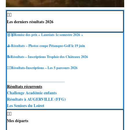
Les derniers résultats 2026
🥇🥈Remise des prix « Lauréats 1e semestre 2026 »
⛳-Résultats – Photos coupe Pétanque-Golf le 19 juin
📝Résultats – Inscriptions Trophée des Châteaux 2026
🏌️‍♂️Résultats-Inscriptions – Les 5 parcours 2026
_
________________________________
Résultats récurrents
Challenge Académie enfants
Résultats à AUGERVILLE (FFG)
Les Seniors du Loiret
Mes départs