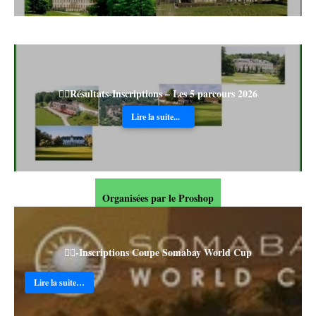
🏌️‍♂️Résultats-Inscriptions – Les 5 parcours 2026
Lire la suite...
Organisées par le Proshop
🏌️‍♂️-Inscriptions Coupe Somabay World Cup
Lire la suite…