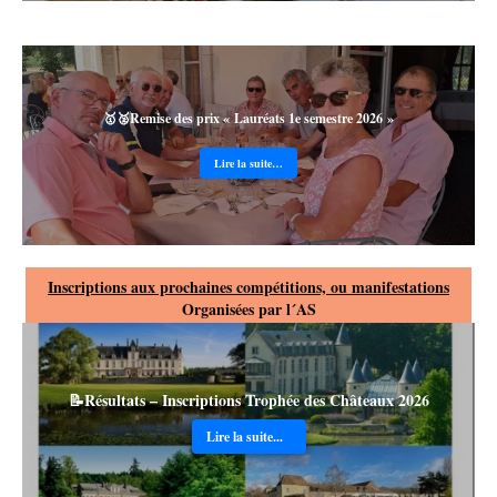
🥇🥈Remise des prix « Lauréats 1e semestre 2026 »
Lire la suite…
Inscriptions aux prochaines compétitions, ou manifestations
Organisées par l´AS
📝Résultats – Inscriptions Trophée des Châteaux 2026
Lire la suite...