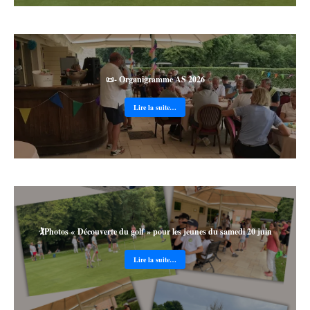
📜- Organigramme AS 2026
Lire la suite…
🏌️Photos « Découverte du golf » pour les jeunes du samedi 20 juin
Lire la suite…