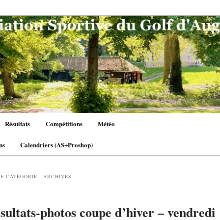
Résultats
Compétitions
Météo
ns
Calendriers (AS+Proshop)
E CATÉGORIE :
ARCHIVES
sultats-photos coupe d’hiver – vendredi