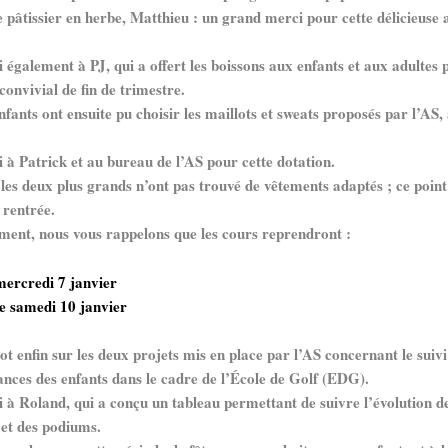
 pâtissier en herbe, Matthieu : un grand merci pour cette délicieuse 
alement à PJ, qui a offert les boissons aux enfants et aux adultes 
onvivial de fin de trimestre.
nts ont ensuite pu choisir les maillots et sweats proposés par l’AS, 
Patrick et au bureau de l’AS pour cette dotation.
s deux plus grands n’ont pas trouvé de vêtements adaptés ; ce point
 rentrée.
t, nous vous rappelons que les cours reprendront :
mercredi 7 janvier
le samedi 10 janvier
nfin sur les deux projets mis en place par l’AS concernant le suivi
nces des enfants dans le cadre de l’École de Golf (EDG).
Roland, qui a conçu un tableau permettant de suivre l’évolution d
 et des podiums.