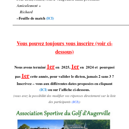
Amicalement »
Richard
Feuille de match
(ICI)
–
———————————————————————————————
Vous pouvez toujours vous inscrire (voir ci-
dessous)
1er
1er
Nous avons terminé
en 2025,
en 2024 et pourquoi
1er
pas
cette année, pour valider le dicton, jamais 2 sans 3 ?
Inscrivez – vous aux différentes dates proposées en cliquant
(ICI)
ou sur l’affiche ci-dessous.
(vous avez la possibilité des modifier vos réponses directement sur la liste
des participants
(ICI)
)