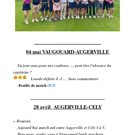
—————————————
04 mai VAUGOUARD-AUGERVILLE
Un jour sans pour nos couleurs….. peut être l’absence du
capitaine ?
Lourde défaite 8 -2 … Sans commentaire
-Feuille de match
(ICI)
——————————————–
28 avril AUGERVILLE-CELY
« Bonjour,
Aujourd’hui match nul entre Augerville et Cély 5 à 5.
Pour nous, rendez vous à Vaugouard lundi prochain.