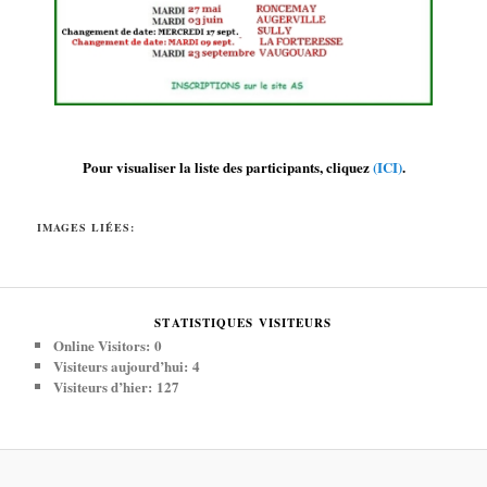
Pour visualiser la liste des participants, cliquez
(ICI)
.
IMAGES LIÉES:
STATISTIQUES VISITEURS
Online Visitors:
0
Visiteurs aujourd’hui:
4
Visiteurs d’hier:
127