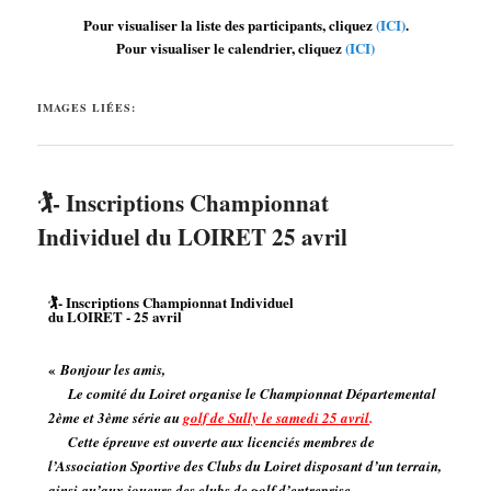
Pour visualiser la liste des participants, cliquez
(ICI)
.
Pour visualiser le calendrier, cliquez
(ICI)
IMAGES LIÉES:
🏌️- Inscriptions Championnat
Individuel du LOIRET 25 avril
🏌️- Inscriptions Championnat Individuel
du LOIRET - 25 avril
«
Bonjour les amis,
Le comité du Loiret organise le Championnat Départemental
2ème et 3ème série au
golf de Sully le samedi 25 avril
.
Cette épreuve est ouverte aux licenciés membres de
l’Association Sportive des Clubs du Loiret disposant d’un terrain,
ainsi qu’aux joueurs des clubs de golf d’entreprise.