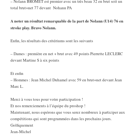
– Nolann BROMET est premier avec un très beau 32 en brut soit un
total brut+net 77 devant Nohann PA
A noter un résultat remarquable de la part de Nolann (U14)
76 en
stroke play
. Bravo Nolann.
Enfin, les résultats des critériums sont les suivants
– Dames : première en net + brut avec 49 points Pierrette LECLERC
devant Martine S à six points
Et enfin
– Hommes : Jean Michel Duhamel avec 59 en brut+net devant Jean
Marc L.
Merci à vous tous pour votre participation !
Et nos remerciements à l’équipe du proshop !
Maintenant, nous espérons que vous serez nombreux à participer aux
compétitions qui sont programmées dans les prochains jours.
Golfiquement
Jean-Michel