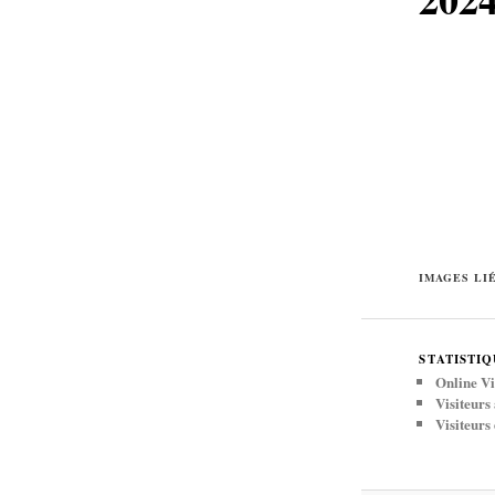
IMAGES LI
STATISTIQ
Online Vi
Visiteurs
Visiteurs