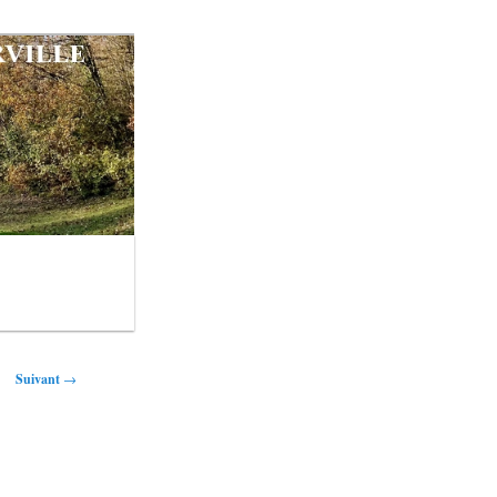
Suivant
→