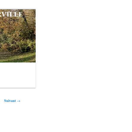
Suivant
→