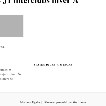
ÉES:
STATISTIQUES VISITEURS
sitors:
0
 aujourd’hui:
26
 d’hier:
35
Mentions légales
Fièrement propulsé par WordPress