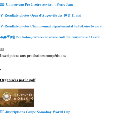
🏌️‍♀️- Un nouveau Pro à votre service … Pierre Jean
🏅-Résultats-photos Open d’Augerville des 10 & 11 mai
🏅-Résultats-photos Championnat départemental Sully/Loire 26 avril
⛳🌧☔🍖🍾🍷- Photos-journée conviviale Golf des Bruyères le 23 avril
Inscriptions aux prochaines compétitions
Organisées par le golf
🏌️‍♂️-Inscriptions Coupe Somabay World Cup