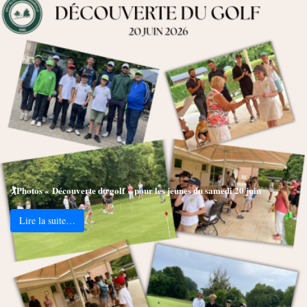
🏌️Photos « Découverte du golf » pour les jeunes du samedi 20 juin
Lire la suite…