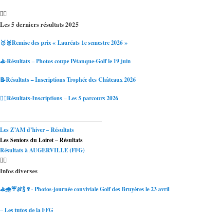
Les 5 derniers résultats 2025
🥇🥈Remise des prix « Lauréats 1e semestre 2026 »
⛳-Résultats – Photos coupe Pétanque-Golf le 19 juin
📝Résultats – Inscriptions Trophée des Châteaux 2026
🏌️‍♂️Résultats-Inscriptions – Les 5 parcours 2026
___________________________________
Les Z’AM d’hiver – Résultats
Les Seniors du Loiret – Résultats
Résultats à AUGERVILLE (FFG)
Infos diverses
⛳🌧☔🍖🍾🍷- Photos-journée conviviale Golf des Bruyères le 23 avril
– Les tutos de la FFG