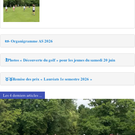
📜- Organigramme AS 2026
🏌️Photos « Découverte du golf » pour les jeunes du samedi 20 juin
🥇🥈Remise des prix « Lauréats 1e semestre 2026 »
Les 4 derniers articles ...