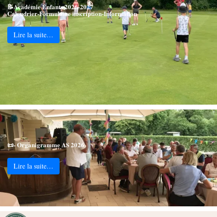
📝Académie Enfants 2026-2027
Calendrier-Formulaire inscription-Information
Lire la suite…
📜- Organigramme AS 2026
Lire la suite…