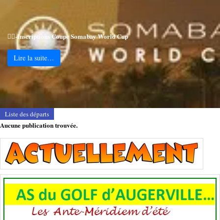
🏌️‍♂️-Inscriptions Coupe Somabay World Cup
Lire la suite…
Liste des départs
Aucune publication trouvée.