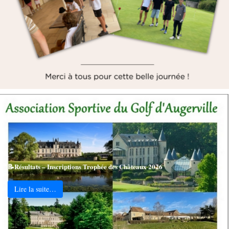
📝Résultats – Inscriptions Trophée des Châteaux 2026
Lire la suite…