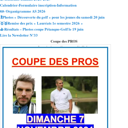
Calendrier-Formulaire inscription-Information
📜- Organigramme AS 2026
🏌️Photos « Découverte du golf » pour les jeunes du samedi 20 juin
🥇🥈Remise des prix « Lauréats 1e semestre 2026 »
⛳-Résultats – Photos coupe Pétanque-Golf le 19 juin
Lire la Newsletter N°33
Coupe des PROS
Inscriptions, cliquez sur l’affiche