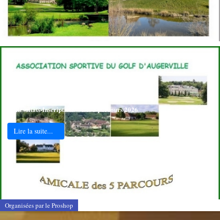
🏌️‍♂️Résultats-Inscriptions – Les 5 parcours 2026
Lire la suite...
Organisées par le Proshop