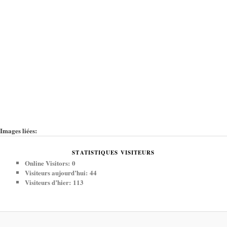
Images liées:
STATISTIQUES VISITEURS
Online Visitors:
0
Visiteurs aujourd’hui:
44
Visiteurs d’hier:
113