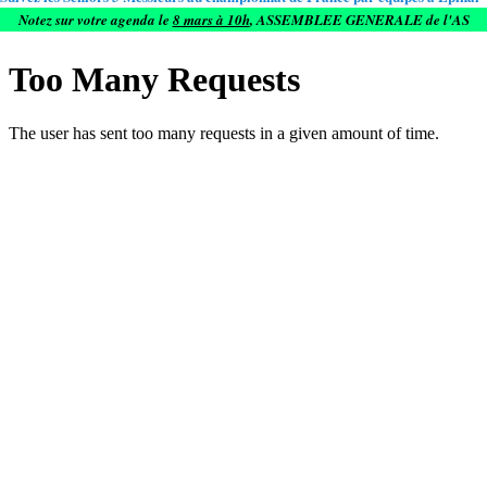
Notez sur votre agenda le
8 mars à 10h
, ASSEMBLEE GENERALE de l'AS