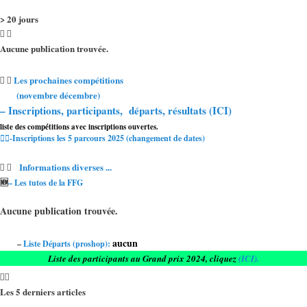
> 20 jours
Aucune publication trouvée.
Les prochaines compétitions
(novembre décembre)
– Inscriptions, participants, départs, résultats (ICI)
liste des compétitions avec inscriptions ouvertes.
🏌️‍♂️-Inscriptions les 5 parcours 2025 (changement de dates)
Informations diverses ...
🆕
– Les tutos de la FFG
Aucune publication trouvée.
aucun
–
Liste Départs (proshop):
Liste des participants au Grand prix 2024, cliquez
(ICI).
Les 5 derniers articles