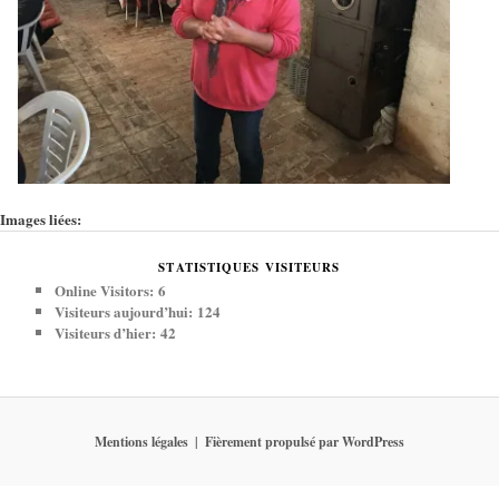
Images liées:
STATISTIQUES VISITEURS
Online Visitors:
6
Visiteurs aujourd’hui:
124
Visiteurs d’hier:
42
Mentions légales
Fièrement propulsé par WordPress