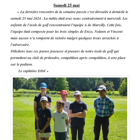
Samedi 25 mai
« La dernière rencontre de la semaine passée s’est déroulée à domicile le
samedi 25 mai 2024 . La météo était avec nous contrairement à mercredi. Les
enfants de l’école de golf rencontraient l’équipe A de Marcilly. Cette fois,
l’équipe était composée pour les trois simples de Enzo, Nolann et Vincent
mais aucun n’a remporté de victoire malgré quelques trous arrachés à
l’adversaire.
Félicitons tous ces jeunes joueuses et joueurs de notre école de golf qui
permettent au club de prétendre, compétition après compétition, à une place
sur le podium.
Le capitaine DDd »