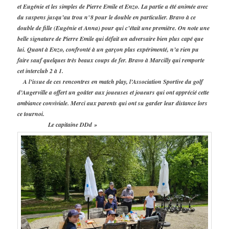
et Eugénie et les simples de Pierre Emile et Enzo. La partie a été animée avec
du suspens jusqu’au trou n°8 pour le double en particulier. Bravo à ce
double de fille (Eugénie et Anna) pour qui c’était une première. On note une
belle signature de Pierre Emile qui défait un adversaire bien plus capé que
lui. Quant à Enzo, confronté à un garçon plus expérimenté, n’a rien pu
faire sauf quelques très beaux coups de fer. Bravo à Marcilly qui remporte
cet interclub 2 à 1.
A l’issue de ces rencontres en match play, l’Association Sportive du golf
d’Augerville a offert un goûter aux joueuses et joueurs qui ont apprécié cette
ambiance conviviale. Merci aux parents qui ont su garder leur distance lors
ce tournoi.
Le capitaine DDd »