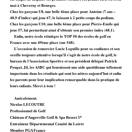
mai à Cheverny et Bourges.
Chez les garçons U8, une belle 4ème place pour Antoine (7 ans –
48,9 d’index) qui joue 67, le laissant à 2 petits coups du podium.
Chez les garçons U10, une belle 6ème place pour Pierre-Emile qui
joue 57, lui permettant ainsi d’obtenir son premier index (48.1).
Enfin, notre école réintègre le TOP 50 des écoles de golf en
France avec une 49ème place (sur 548).
L’occasion de remercier Lucie Leguille pour sa confiance et son
oreille toujours attentive lorsqu’il s’agit de notre école de golf, le
bureau de l’Association Sportive et son président délégué Patrick
Pougat, Jil, les ASBC qui fournissent une aide quotidienne tellement
importante dans les résultats qui sont les nôtres aujourd’hui et enfin
les parents pour leur implication remarquable dans la pratique de
leurs enfants. Merci à tous !
Amicalement.
Nicolas LECOUTRE
Professionnel de Golf
Château d’Augerville Golf & Spa Resort 5*
Entraîneur Départemental Comité du Loiret
Membre PGA France