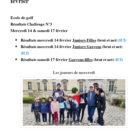
février
Ecole de golf
Résultats Challenge N°3
Mercredi 14 & samedi 17 février
Résultats mercredi 14 février
Juniors Filles
(brut et net)
(ICI)
Résultats mercredi 14 février
Juniors Garçons
(brut et net)
(ICI)
Résultats samedi 17 février
Garçons-filles
(brut et net)
(ICI)
Les joueurs de mercredi