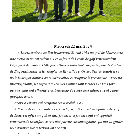
Mercredi 22 mai 2024
« La rencontre a eu lieu le mercredi 22 mai 2024 au golf de Limère avec
une météo assez capricieuse. Les enfants de l’école de golf rencontraient
l’équipe A de Limère. Cette fois, l’équipe verte était composée pour le double
de Eugénie/Arthur et les simples de Ernestine et Oscar. Seul le double a su
tenir la dragée haute à leurs adversaires et remporté le greensome. Après un
briefing adapté, les enfants jouant les simples sont tombés sur plus fort
qu’eux mais ont affronté avec beaucoup de coeur leur adversaire et gagné
quelques trous.
Bravo à Limère qui remporte cet interclub 2 à 1.
A l’issue de ces rencontres en match play, l’Association Sportive du golf
de Limère a offert un goûter aux joueuses et joueurs qui ont apprécié
cemoment de réconfort. Merci aux parents accompagnants qui ont su garder
leur distance sur le terrain lors ce défi.