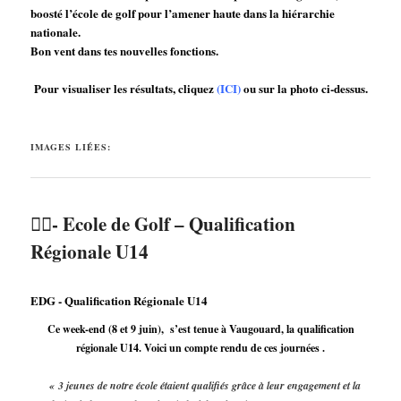
boosté l’école de golf pour l’amener haute dans la hiérarchie
nationale.
Bon vent dans tes nouvelles fonctions.
Pour visualiser les résultats, cliquez
(ICI)
ou sur la photo ci-dessus.
IMAGES LIÉES:
🏌️‍♂️- Ecole de Golf – Qualification
Régionale U14
EDG - Qualification Régionale U14
Ce week-end (8 et 9 juin), s’est tenue à Vaugouard, la qualification
régionale U14. Voici un compte rendu de ces journées .
« 3 jeunes de notre école étaient qualifiés grâce à leur engagement et la