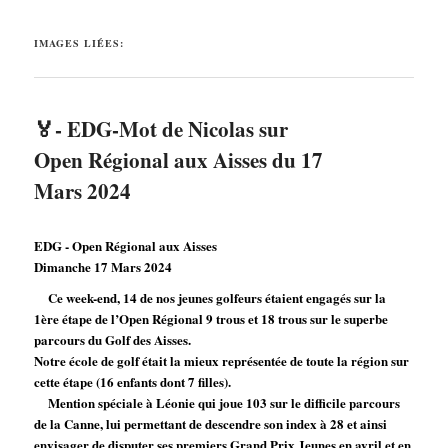
IMAGES LIÉES:
🏅- EDG-Mot de Nicolas sur
Open Régional aux Aisses du 17
Mars 2024
EDG - Open Régional aux Aisses
Dimanche 17 Mars 2024
Ce week-end, 14 de nos jeunes golfeurs étaient engagés sur la
1ère étape de l’Open Régional 9 trous et 18 trous sur le superbe
parcours du Golf des Aisses.
Notre école de golf était la mieux représentée de toute la région sur
cette étape (16 enfants dont 7 filles).
Mention spéciale à Léonie qui joue 103 sur le difficile parcours
de la Canne, lui permettant de descendre son index à 28 et ainsi
envisager de disputer ses premiers Grand Prix Jeunes en avril et en