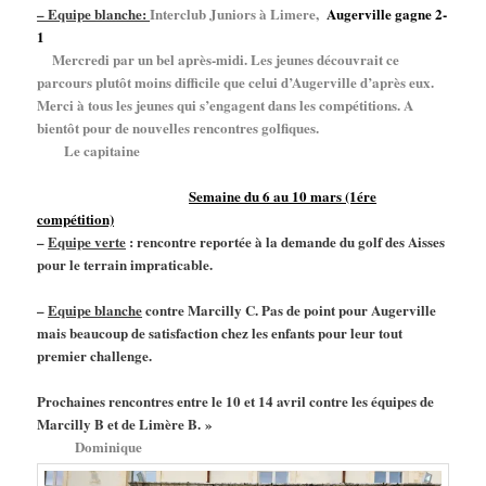
–
Equipe blanche:
Interclub Juniors à Limere,
Augerville gagne 2-
1
Mercredi par un bel après-midi. Les jeunes découvrait ce
parcours plutôt moins difficile que celui d’Augerville d’après eux.
Merci à tous les jeunes qui s’engagent dans les compétitions. A
bientôt pour de nouvelles rencontres golfiques.
Le capitaine
Semaine du 6 au 10 mars (1ére
compétition)
–
Equipe verte
: rencontre reportée à la demande du golf des Aisses
pour le terrain impraticable.
–
Equipe blanche
contre Marcilly C. Pas de point pour Augerville
mais beaucoup de satisfaction chez les enfants pour leur tout
premier challenge.
Prochaines rencontres entre le 10 et 14 avril
contre les équipes de
Marcilly B et de Limère B. »
Dominique