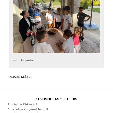
Le gouter
IMAGES LIÉES:
STATISTIQUES VISITEURS
Online Visitors:
1
Visiteurs aujourd’hui:
80