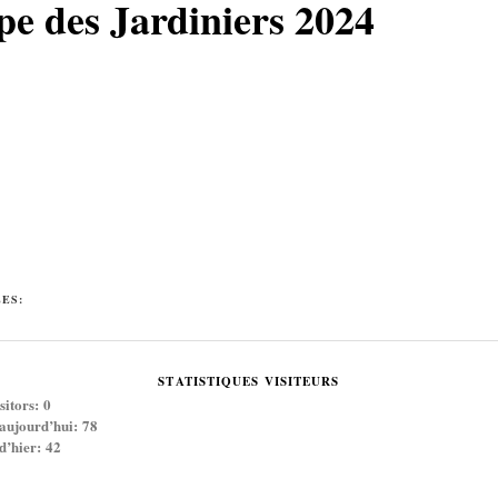
e des Jardiniers 2024
ÉES:
STATISTIQUES VISITEURS
sitors:
0
 aujourd’hui:
78
 d’hier:
42