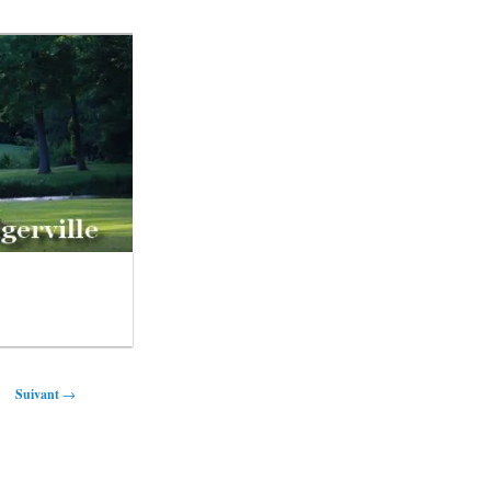
Suivant
→