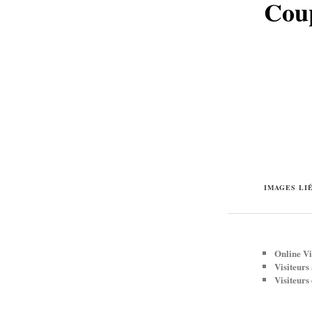
Coup
IMAGES LI
Online Vi
Visiteurs
Visiteurs