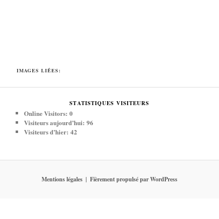
IMAGES LIÉES:
STATISTIQUES VISITEURS
Online Visitors:
0
Visiteurs aujourd’hui:
96
Visiteurs d’hier:
42
Mentions légales
Fièrement propulsé par WordPress