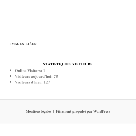
IMAGES LIÉES:
STATISTIQUES VISITEURS
Online Visitors:
1
Visiteurs aujourd’hui:
78
Visiteurs d’hier:
127
Mentions légales
Fièrement propulsé par WordPress