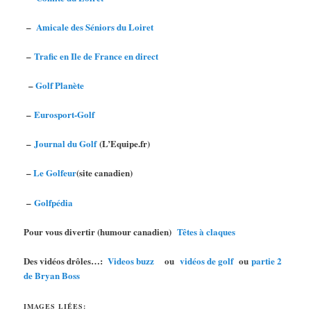
–
Amicale des Séniors du Loiret
–
Trafic en Ile de France en direct
–
Golf Planète
–
Eurosport-Golf
–
Journal du Golf
(L’Equipe.fr)
–
Le Golfeur
(site canadien)
–
Golfpédia
Pour vous divertir (humour canadien)
Têtes à claques
Des vidéos drôles…:
Videos buzz
ou
vidéos de golf
ou
partie 2
de Bryan Boss
IMAGES LIÉES: