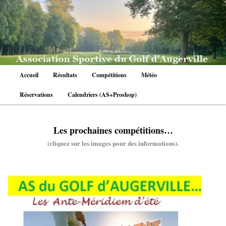
Aller
au
contenu
principal
Menu
Accueil
Résultats
Compétitions
Météo
principal
Réservations
Calendriers (AS+Proshop)
Les prochaines compétitions…
(cliquez sur les images pour des informations).