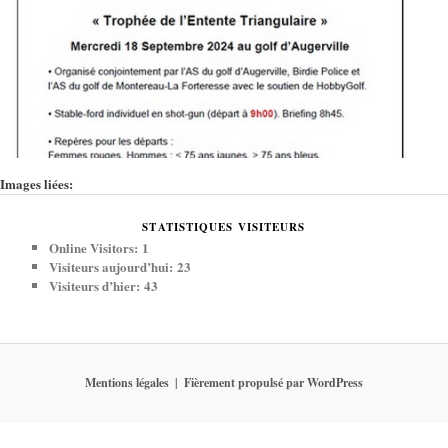
Images liées:
STATISTIQUES VISITEURS
Online Visitors:
1
Visiteurs aujourd’hui:
23
Visiteurs d’hier:
43
Mentions légales
Fièrement propulsé par WordPress