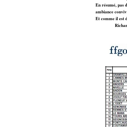
En résumé, pas d’
ambiance convivia
Et comme il est 
Richard