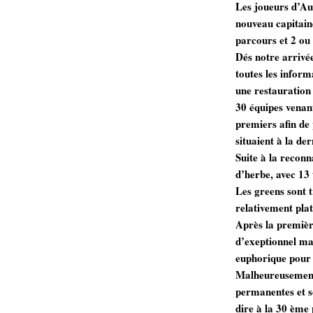
Les joueurs d’Au
nouveau capitain
parcours et 2 ou 
Dés notre arrivée
toutes les inform
une restauration 
30 équipes venant
premiers afin de
situaient à la der
Suite à la reconn
d’herbe, avec 13
Les greens sont t
relativement plat
Après la première
d’exeptionnel ma
euphorique pour e
Malheureusement 
permanentes et so
dire à la 30 ème 