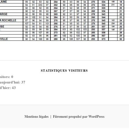
STATISTIQUES VISITEURS
sitors:
0
 aujourd’hui:
37
 d’hier:
43
Mentions légales
Fièrement propulsé par WordPress