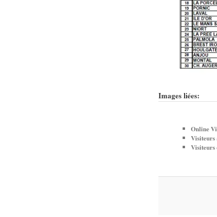
Images liées:
Online Vi
Visiteurs
Visiteurs