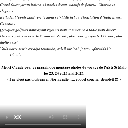
Grand Ouest ,.trous boisés, obstacles d’eau, massifs de fleurs… Charme et
élégance.
Ballades l ‘après midi vers le mont saint Michel ou dégustation d ‘huitres vers
Cancale .
Quelques golfeurs nous ayant rejoints nous sommes 26 à table pour diner!
Dernière matinée avec le 9 trous du Resort , plus sauvage que le 18 trous , plus
facile aussi .
Voila notre sortie est déjà terminée , soleil sur les 3 jours ….formidable
Claude
Merci Claude pour ce magnifique montage photos du voyage de l’AS à St Malo
les 23, 24 et 25 mai 2023.
(il ne pleut pas toujours en Normandie ….. et quel coucher de soleil !!!!)