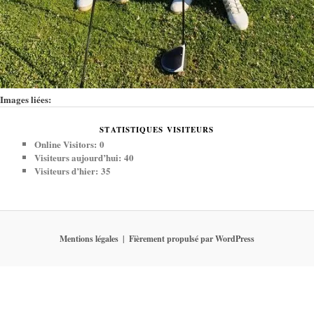
Images liées:
STATISTIQUES VISITEURS
Online Visitors:
0
Visiteurs aujourd’hui:
40
Visiteurs d’hier:
35
Mentions légales
Fièrement propulsé par WordPress