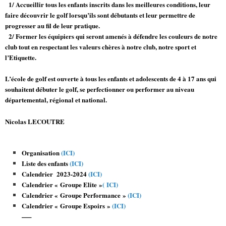
1/ Accueillir tous les enfants inscrits dans les meilleures conditions, leur
faire découvrir le golf lorsqu’ils sont débutants et leur permettre de
progresser au fil de leur pratique.
2/ Former les équipiers qui seront amenés à défendre les couleurs de notre
club tout en respectant les valeurs chères à notre club, notre sport et
l’Etiquette.
L’école de golf est ouverte à tous les enfants et adolescents de 4 à 17 ans qui
souhaitent débuter le golf, se perfectionner ou performer au niveau
départemental, régional et national.
Nicolas LECOUTRE
Organisation
(ICI)
Liste des enfants
(ICI)
Calendrier 2023-2024
(ICI)
Calendrier « Groupe Elite »
(
ICI)
Calendrier « Groupe Performance »
(ICI)
Calendrier « Groupe Espoirs »
(ICI)
—–