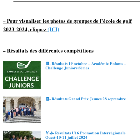
———————————————————————————————
Pour visualiser les photos de groupes de l’école de golf
–
2023-2024, cliquez
(ICI)
Résultats des différentes compétitions
–
🧾- Résultats 19 octobre – Académie Enfants –
Challenge Juniors Séries
🧾- Résultats Grand Prix Jeunes 28 septembre
🏅⛳- Résultats U16 Promotion Interrégionale
Ouest-10-11 juillet 2024