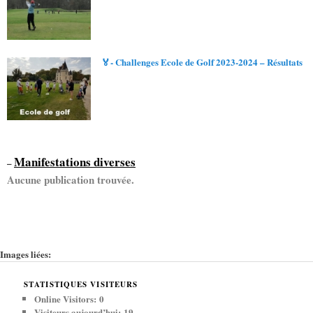
🏅- Challenges Ecole de Golf 2023-2024 – Résultats
Manifestations diverses
–
Aucune publication trouvée.
Images liées:
STATISTIQUES VISITEURS
Online Visitors:
0
Visiteurs aujourd’hui:
19