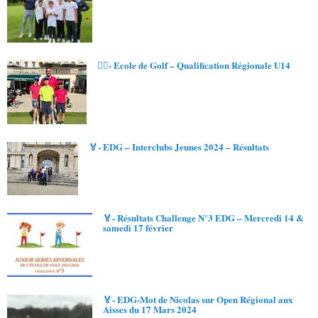
🏌️‍♂️- Ecole de Golf – Qualification Régionale U14
🏅- EDG – Interclubs Jeunes 2024 – Résultats
🏅- Résultats Challenge N°3 EDG – Mercredi 14 &
samedi 17 février
🏅- EDG-Mot de Nicolas sur Open Régional aux
Aisses du 17 Mars 2024