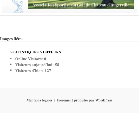
Images liées:
STATISTIQUES VISITEURS
Online Visitors:
0
Visiteurs aujourd’hui:
58
Visiteurs d’hier:
127
Mentions légales
Fièrement propulsé par WordPress