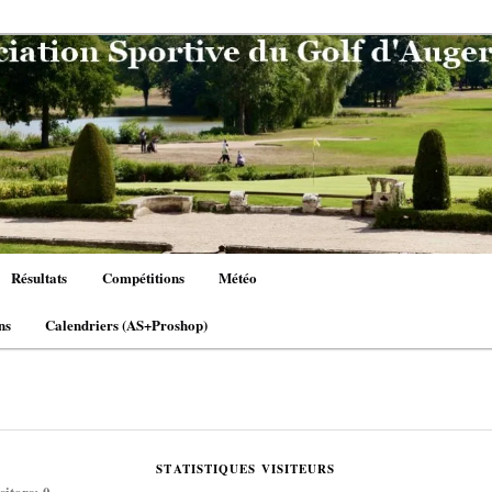
Résultats
Compétitions
Météo
ns
Calendriers (AS+Proshop)
STATISTIQUES VISITEURS
sitors:
0