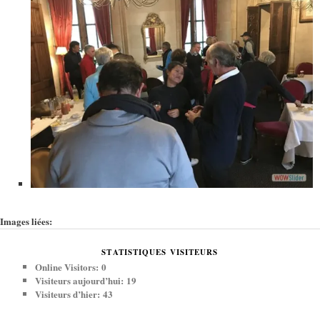
Images liées:
STATISTIQUES VISITEURS
Online Visitors:
0
Visiteurs aujourd’hui:
19
Visiteurs d’hier:
43