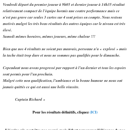
Vendredi départ du premier joueur à 9h05 et dernier joueur à 14h35 résultat
relativement compact de l’équipe hormis une contre performance mais ce
n’est pas grave car seules 3 cartes sur 4 sont prises en compte. Nous restons
motivés malgré les très bons résultats des autres équipes car le niveau est très
élevé.
Samedi mêmes horaires, mêmes joueurs, même chaleur !!!
Bien que nos 4 résultats ne soient pas mauvais, personne n’a « explosé » mais
la tache était trop dure et nous ne sommes pas qualifiés pour le dimanche.
Cependant nous avons progressé par rapport à l’an dernier et tous les espoirs
sont permis pour l’an prochain.
Malgré cette non qualification, l’ambiance et la bonne humeur ne nous ont
jamais quittés ce qui est aussi une belle réussite.
Captain Richard »
Pour les résultats définitifs, cliquez
(ICI)
L’équipe n’a peut être pas gagné, mais il faut remarquer l’élégance de nos