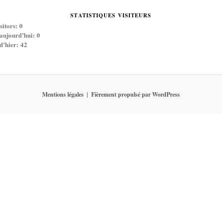
STATISTIQUES VISITEURS
sitors:
0
 aujourd’hui:
0
 d’hier:
42
Mentions légales
Fièrement propulsé par WordPress