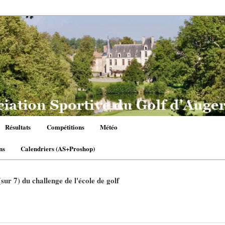
Résultats
Compétitions
Météo
ns
Calendriers (AS+Proshop)
sur 7) du challenge de l'école de golf