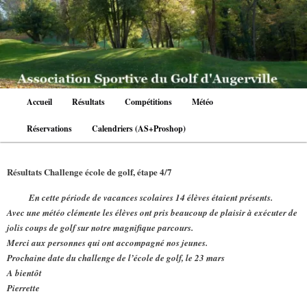
Aller
au
contenu
principal
Menu
Accueil
Résultats
Compétitions
Météo
principal
Réservations
Calendriers (AS+Proshop)
Résultats Challenge école de golf, étape 4/7
En cette période de vacances scolaires 14 élèves étaient présents.
Avec une météo clémente les élèves ont pris beaucoup de plaisir à exécuter de
jolis coups de golf sur notre magnifique parcours.
Merci aux personnes qui ont accompagné nos jeunes.
Prochaine date du challenge de l’école de golf, le 23 mars
A bientôt
Pierrette