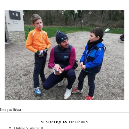
Images liées:
STATISTIQUES VISITEURS
Online Visitors:
0