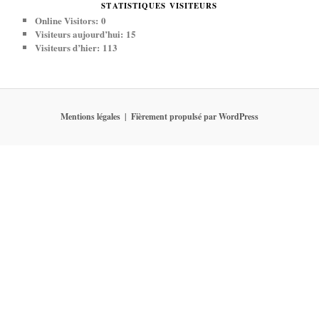
STATISTIQUES VISITEURS
Online Visitors:
0
Visiteurs aujourd’hui:
15
Visiteurs d’hier:
113
Mentions légales
Fièrement propulsé par WordPress