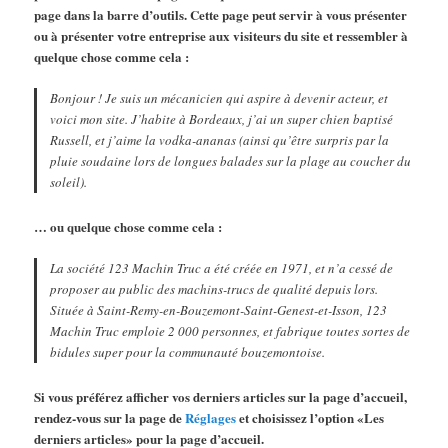
page
dans la barre d’outils. Cette page peut servir à vous présenter
ou à présenter votre entreprise aux visiteurs du site et ressembler à
quelque chose comme cela :
Bonjour ! Je suis un mécanicien qui aspire à devenir acteur, et
voici mon site. J’habite à Bordeaux, j’ai un super chien baptisé
Russell, et j’aime la vodka-ananas (ainsi qu’être surpris par la
pluie soudaine lors de longues balades sur la plage au coucher du
soleil).
… ou quelque chose comme cela :
La société 123 Machin Truc a été créée en 1971, et n’a cessé de
proposer au public des machins-trucs de qualité depuis lors.
Située à Saint-Remy-en-Bouzemont-Saint-Genest-et-Isson, 123
Machin Truc emploie 2 000 personnes, et fabrique toutes sortes de
bidules super pour la communauté bouzemontoise.
Si vous préférez afficher vos derniers articles sur la page d’accueil,
rendez-vous sur la page de
Réglages
et choisissez l’option «Les
derniers articles» pour la page d’accueil.