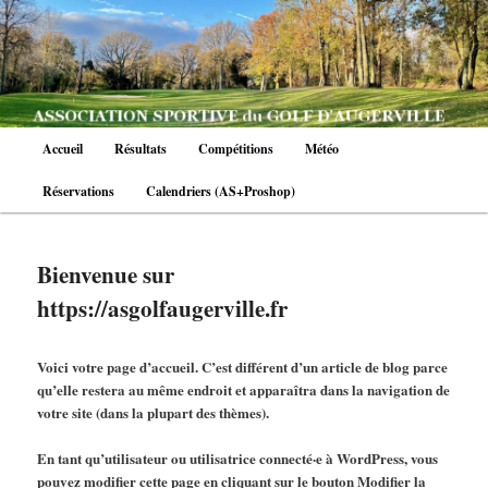
Aller
au
contenu
principal
Menu
Accueil
Résultats
Compétitions
Météo
principal
Réservations
Calendriers (AS+Proshop)
Bienvenue sur
https://asgolfaugerville.fr
Voici votre page d’accueil. C’est différent d’un article de blog parce
qu’elle restera au même endroit et apparaîtra dans la navigation de
votre site (dans la plupart des thèmes).
En tant qu’utilisateur ou utilisatrice connecté·e à WordPress, vous
pouvez modifier cette page en cliquant sur le bouton
Modifier la