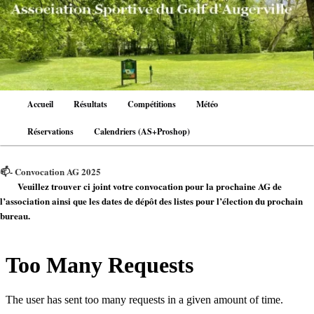
Aller
au
contenu
principal
Menu
Accueil
Résultats
Compétitions
Météo
principal
Réservations
Calendriers (AS+Proshop)
📫- Convocation AG 2025
Veuillez trouver ci joint votre convocation pour la prochaine AG de
l’association ainsi que les dates de dépôt des listes pour l’élection du prochain
bureau.