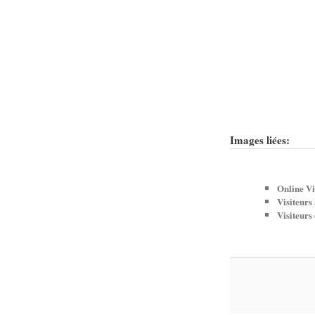
Images liées:
Online Vi
Visiteurs
Visiteurs