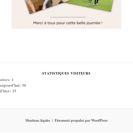
STATISTIQUES VISITEURS
sitors:
1
 aujourd’hui:
30
 d’hier:
35
Mentions légales
Fièrement propulsé par WordPress