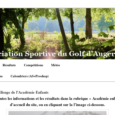
Résultats
Compétitions
Météo
ns
Calendriers (AS+Proshop)
hallenge de l'Académie Enfants
utes les informations et les résultats dans la rubrique « Académie enf
d’accueil du site, ou en cliquant sur la l’image ci-dessous.