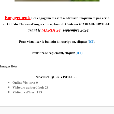
Engagement:
Les engagements sont à adresser uniquement par écrit,
au Golf du Château d’Augerville – place du Château-
45330 AUGERVILLE
avant le
MARDI 24
septembre 2024
,
Pour visualiser le bulletin d’inscription, cliquez
(ICI)
.
Pour lire le règlement, cliquez
(ICI)
Images liées:
STATISTIQUES VISITEURS
Online Visitors:
0
Visiteurs aujourd’hui:
28
Visiteurs d’hier:
113