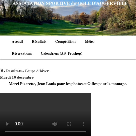
Aller
au
contenu
principal
Menu
Accueil
Résultats
Compétitions
Météo
principal
Réservations
Calendriers (AS+Proshop)
🏅- Résultats - Coupe d'hiver
Mardi 10 décembre
Merci Pierrette, Jean Louis pour les photos et Gilles pour le montage.