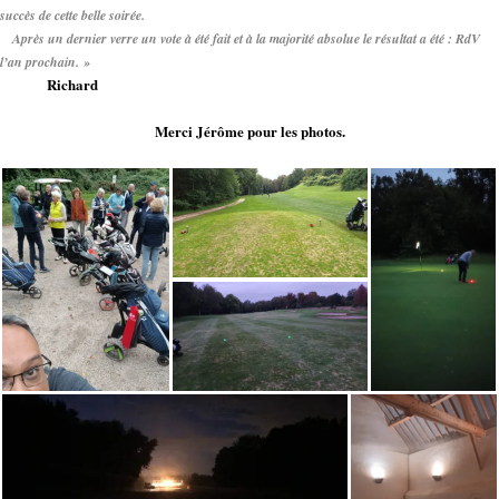
succès de cette belle soirée.
Après un dernier verre un vote à été fait et à la majorité absolue le résultat a été : RdV
l’an prochain. »
Richard
Merci Jérôme pour les photos.