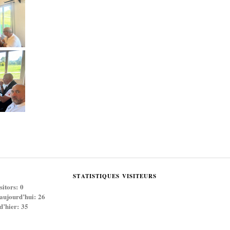
STATISTIQUES VISITEURS
sitors:
0
 aujourd’hui:
26
 d’hier:
35