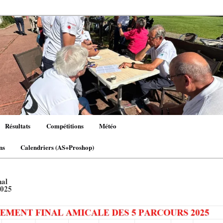
Résultats
Compétitions
Météo
ns
Calendriers (AS+Proshop)
nal
2025