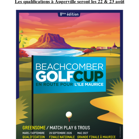
Les qualifications à Augerville seront les 22 & 23 août