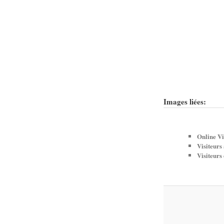
Images liées:
Online Vi
Visiteurs
Visiteurs