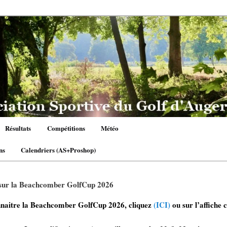
Résultats
Compétitions
Météo
ns
Calendriers (AS+Proshop)
 sur la Beachcomber GolfCup 2026
naitre la Beachcomber GolfCup 2026, cliquez
(ICI)
ou sur l’affiche 