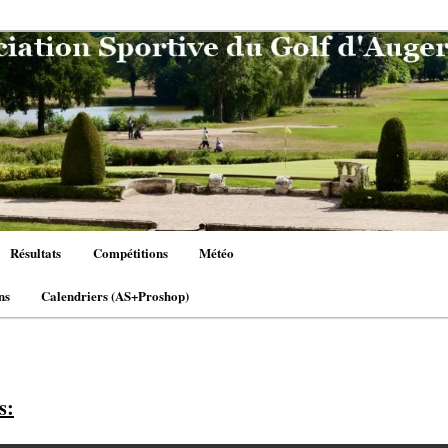
Résultats
Compétitions
Météo
ns
Calendriers (AS+Proshop)
s: