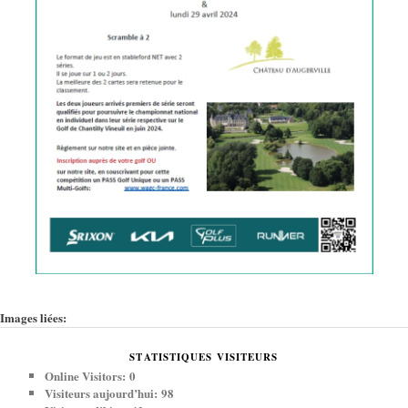
Images liées:
STATISTIQUES VISITEURS
Online Visitors:
0
Visiteurs aujourd’hui:
98