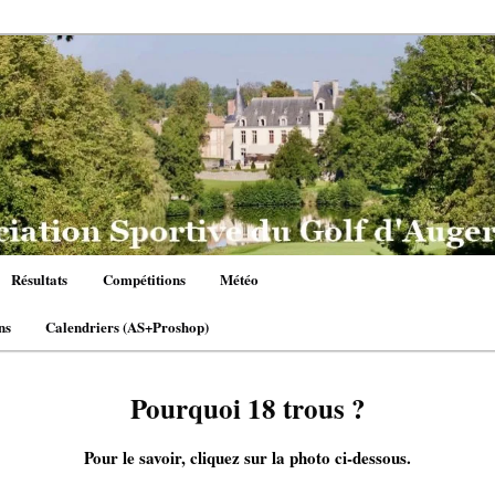
Résultats
Compétitions
Météo
ns
Calendriers (AS+Proshop)
Pourquoi 18 trous ?
Pour le savoir, cliquez sur la photo ci-dessous.