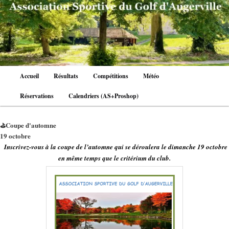
Aller
au
contenu
principal
Menu
Accueil
Résultats
Compétitions
Météo
principal
Réservations
Calendriers (AS+Proshop)
⛳Coupe d'automne
19 octobre
Inscrivez-vous à la coupe de l’automne qui se déroulera le dimanche 19 octobre
en même temps que le critérium du club.