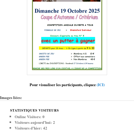
Pour visualiser les participants, cliquez
(ICI)
Images liées:
STATISTIQUES VISITEURS
Online Visitors:
0
Visiteurs aujourd’hui:
2
Visiteurs d’hier:
42