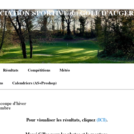
Résultats
Compétitions
Météo
ns
Calendriers (AS+Proshop)
 coupe d'hiver
embre
Pour visualiser les résultats, cliquez
(ICI)
.